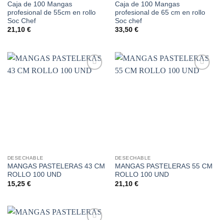
Caja de 100 Mangas
Caja de 100 Mangas
profesional de 55cm en rollo
profesional de 65 cm en rollo
Soc Chef
Soc chef
21,10
€
33,50
€
Añadir
Añadir
a la
a la
lista de
lista de
deseos
deseos
DESECHABLE
DESECHABLE
MANGAS PASTELERAS 43 CM
MANGAS PASTELERAS 55 CM
ROLLO 100 UND
ROLLO 100 UND
15,25
€
21,10
€