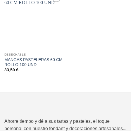
Añadir
a la
lista de
deseos
DESECHABLE
MANGAS PASTELERAS 60 CM
ROLLO 100 UND
33,50
€
Ahorre tiempo y dé a sus tartas y pasteles, el toque
personal con nuestro fondant y decoraciones artesanales...