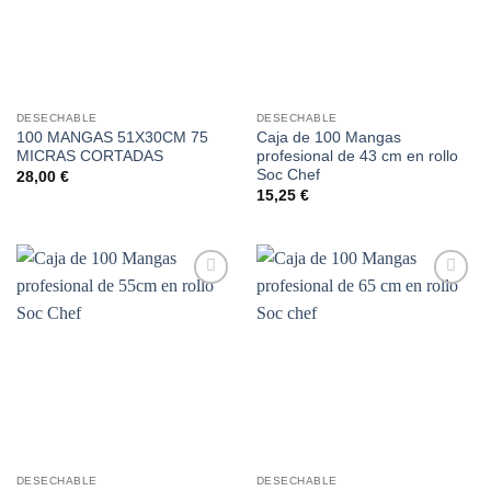
DESECHABLE
DESECHABLE
100 MANGAS 51X30CM 75
Caja de 100 Mangas
MICRAS CORTADAS
profesional de 43 cm en rollo
Soc Chef
28,00
€
15,25
€
Añadir
Añadir
a la
a la
lista de
lista de
deseos
deseos
DESECHABLE
DESECHABLE