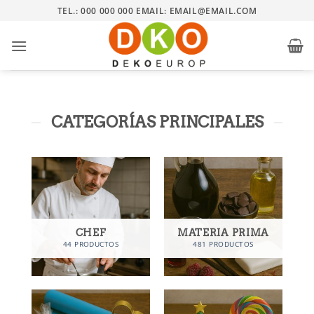
Saltar
TEL.: 000 000 000 EMAIL: EMAIL@EMAIL.COM
al
contenido
CATEGORÍAS PRINCIPALES
CHEF
MATERIA PRIMA
44 PRODUCTOS
481 PRODUCTOS