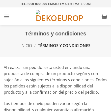
Saltar
TEL.: 000 000 000 EMAIL: EMAIL@EMAIL.COM
al
contenido
Términos y condiciones
INICIO
/
TÉRMINOS Y CONDICIONES
Al realizar un pedido, está usted enviando una
propuesta de compra de un producto según y con
sujeción a los siguientes términos y condiciones. Todos
los pedidos están sujetos a la disponibilidad del
producto y a la confirmación del precio del pedido.
Los tiempos de envío pueden variar según la
disponibilidad, y cualquier garantía o afirmación