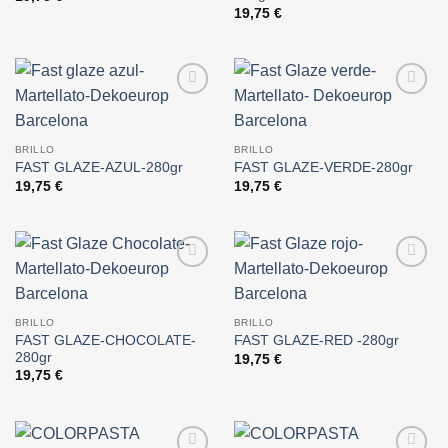
19,75
€
Añadir
Añadir
a la
a la
lista de
lista de
BRILLO
BRILLO
deseos
deseos
FAST GLAZE-AZUL-280gr
FAST GLAZE-VERDE-280gr
19,75
€
19,75
€
Añadir
Añadir
a la
a la
lista de
lista de
BRILLO
BRILLO
deseos
deseos
FAST GLAZE-CHOCOLATE-
FAST GLAZE-RED -280gr
280gr
19,75
€
19,75
€