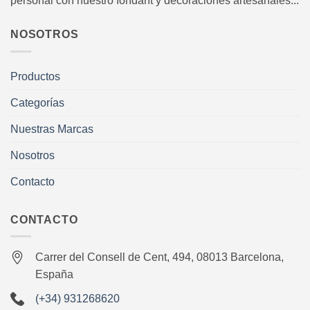
personal con nuestro fondant y decoraciones artesanales...
NOSOTROS
Productos
Categorías
Nuestras Marcas
Nosotros
Contacto
CONTACTO
Carrer del Consell de Cent, 494, 08013 Barcelona,
España
(+34) 931268620