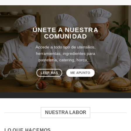
ÚNETE A NUESTRA
COMUNIDAD
Accede a todo tipo de utensilios,
herramientas, ingredientes para
pastelería, catering, horca,…
LEER MÁS
ME APUNTO
NUESTRA LABOR
LO QUE HACEMOS