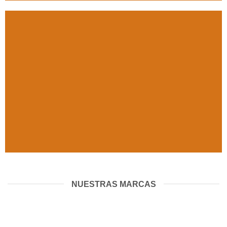
Herramientas
y
complementos
NUESTRAS MARCAS