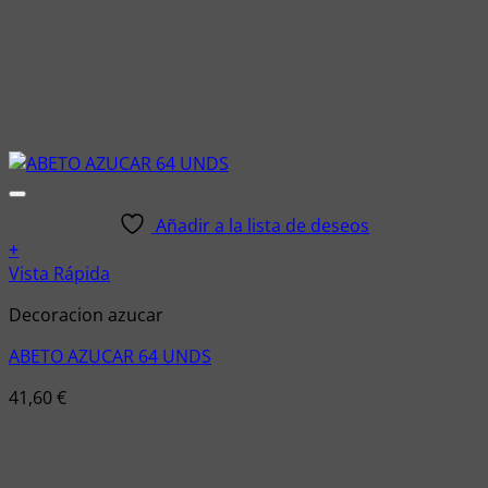
Añadir a la lista de deseos
+
Vista Rápida
Decoracion azucar
ABETO AZUCAR 64 UNDS
41,60
€