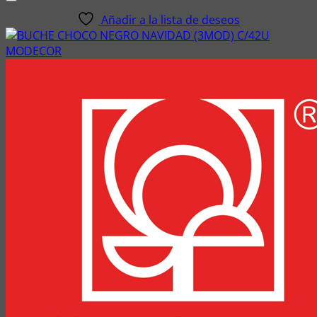
Añadir a la lista de deseos