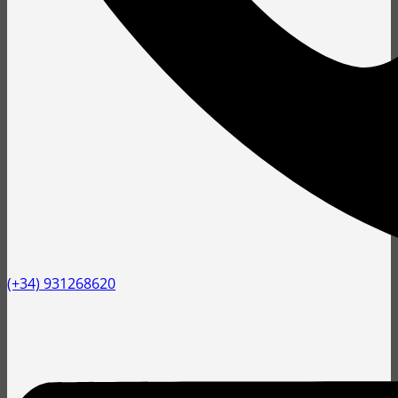
(+34) 931268620