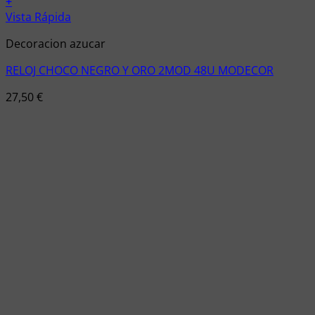
+
Vista Rápida
Decoracion azucar
RELOJ CHOCO NEGRO Y ORO 2MOD 48U MODECOR
27,50
€