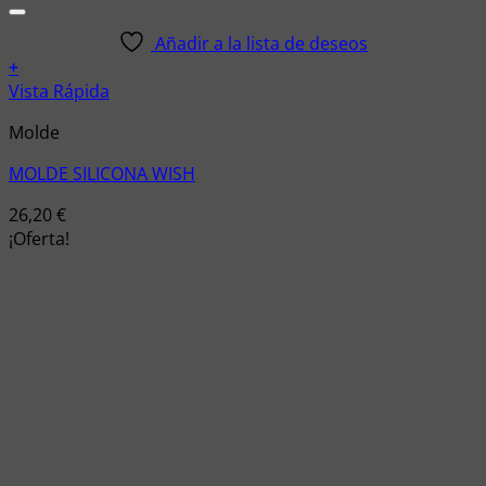
Añadir a la lista de deseos
+
Vista Rápida
Molde
MOLDE SILICONA WISH
26,20
€
¡Oferta!