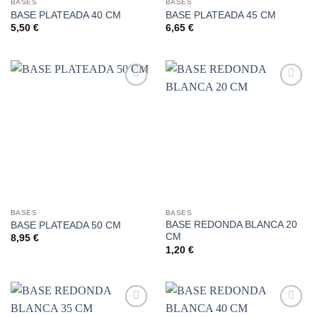
BASES
BASES
BASE PLATEADA 40 CM
BASE PLATEADA 45 CM
5,50
€
6,65
€
Añadir
Añadir
a la
a la
lista de
lista de
deseos
deseos
BASES
BASES
BASE REDONDA BLANCA 20
BASE PLATEADA 50 CM
CM
8,95
€
1,20
€