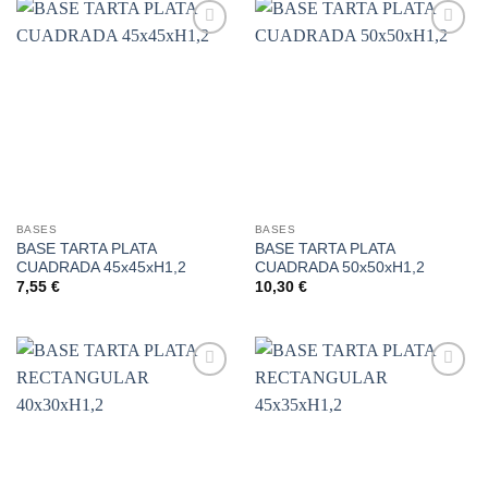
Añadir
Añadir
a la
a la
lista de
lista de
deseos
deseos
BASES
BASES
BASE TARTA PLATA
BASE TARTA PLATA
CUADRADA 45x45xH1,2
CUADRADA 50x50xH1,2
7,55
€
10,30
€
Añadir
Añadir
a la
a la
lista de
lista de
deseos
deseos