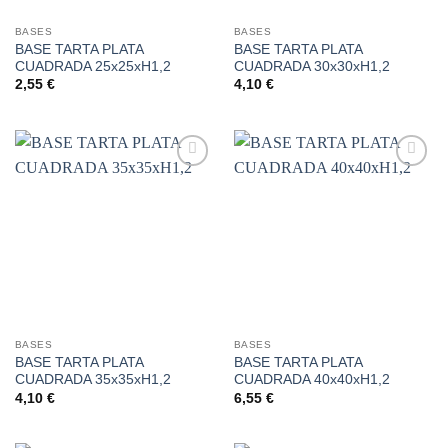
BASES
BASES
BASE TARTA PLATA
BASE TARTA PLATA
CUADRADA 25x25xH1,2
CUADRADA 30x30xH1,2
2,55
€
4,10
€
Añadir
Añadir
a la
a la
lista de
lista de
deseos
deseos
BASES
BASES
BASE TARTA PLATA
BASE TARTA PLATA
CUADRADA 35x35xH1,2
CUADRADA 40x40xH1,2
4,10
€
6,55
€