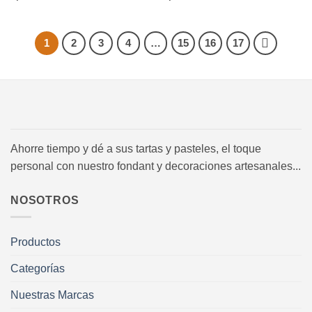
1
2
3
4
…
15
16
17
Ahorre tiempo y dé a sus tartas y pasteles, el toque
personal con nuestro fondant y decoraciones artesanales...
NOSOTROS
Productos
Categorías
Nuestras Marcas