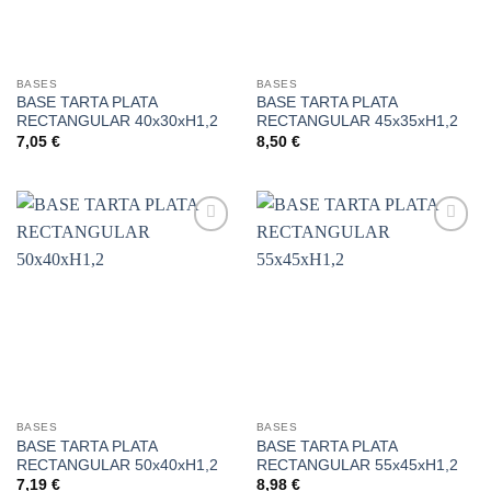
BASES
BASES
BASE TARTA PLATA
BASE TARTA PLATA
RECTANGULAR 40x30xH1,2
RECTANGULAR 45x35xH1,2
7,05
€
8,50
€
Añadir
Añadir
a la
a la
lista de
lista de
deseos
deseos
BASES
BASES
BASE TARTA PLATA
BASE TARTA PLATA
RECTANGULAR 50x40xH1,2
RECTANGULAR 55x45xH1,2
7,19
€
8,98
€