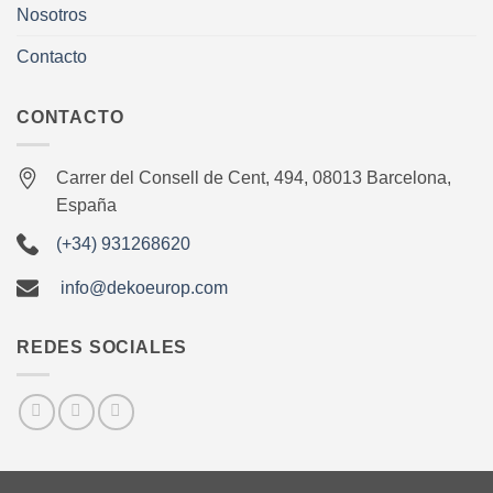
Nosotros
Contacto
CONTACTO
Carrer del Consell de Cent, 494, 08013 Barcelona,
España
(+34) 931268620
info@dekoeurop.com
REDES SOCIALES