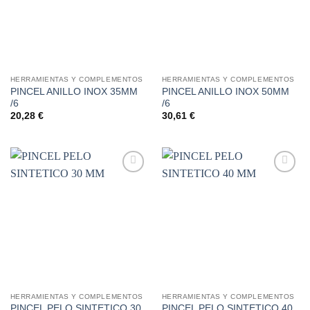
HERRAMIENTAS Y COMPLEMENTOS
HERRAMIENTAS Y COMPLEMENTOS
PINCEL ANILLO INOX 35MM
PINCEL ANILLO INOX 50MM
/6
/6
20,28
€
30,61
€
Añadir
Añadir
a la
a la
lista de
lista de
deseos
deseos
HERRAMIENTAS Y COMPLEMENTOS
HERRAMIENTAS Y COMPLEMENTOS
PINCEL PELO SINTETICO 30
PINCEL PELO SINTETICO 40