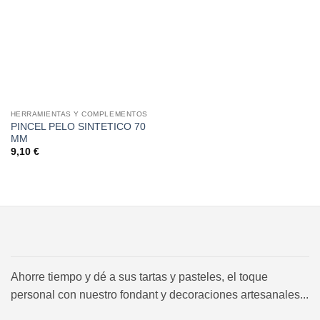
a la
lista de
deseos
HERRAMIENTAS Y COMPLEMENTOS
PINCEL PELO SINTETICO 70
MM
9,10
€
Ahorre tiempo y dé a sus tartas y pasteles, el toque
personal con nuestro fondant y decoraciones artesanales...