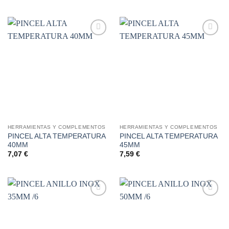
Añadir
Añadir
a la
a la
lista de
lista de
deseos
deseos
HERRAMIENTAS Y COMPLEMENTOS
HERRAMIENTAS Y COMPLEMENTOS
PINCEL ALTA TEMPERATURA
PINCEL ALTA TEMPERATURA
40MM
45MM
7,07
€
7,59
€
Añadir
Añadir
a la
a la
lista de
lista de
deseos
deseos