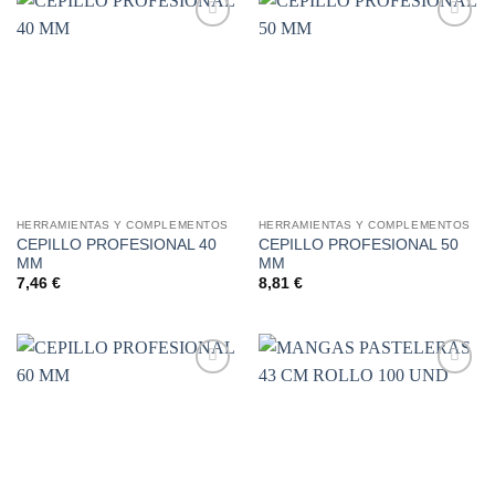
Añadir
Añadir
a la
a la
lista de
lista de
deseos
deseos
HERRAMIENTAS Y COMPLEMENTOS
HERRAMIENTAS Y COMPLEMENTOS
CEPILLO PROFESIONAL 40
CEPILLO PROFESIONAL 50
MM
MM
7,46
€
8,81
€
Añadir
Añadir
a la
a la
lista de
lista de
deseos
deseos