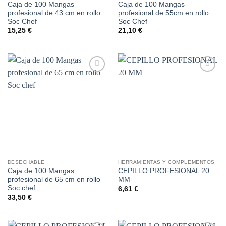
Caja de 100 Mangas
Caja de 100 Mangas
profesional de 43 cm en rollo
profesional de 55cm en rollo
Soc Chef
Soc Chef
15,25
€
21,10
€
Añadir
Añadir
a la
a la
lista de
lista de
deseos
deseos
DESECHABLE
HERRAMIENTAS Y COMPLEMENTOS
Caja de 100 Mangas
CEPILLO PROFESIONAL 20
profesional de 65 cm en rollo
MM
Soc chef
6,61
€
33,50
€