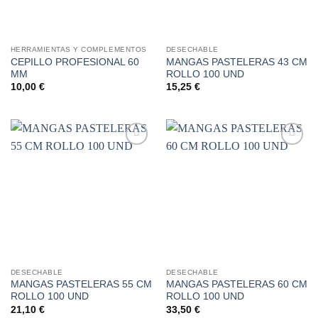
HERRAMIENTAS Y COMPLEMENTOS
DESECHABLE
CEPILLO PROFESIONAL 60
MANGAS PASTELERAS 43 CM
MM
ROLLO 100 UND
10,00
€
15,25
€
Añadir
Añadir
a la
a la
lista de
lista de
deseos
deseos
DESECHABLE
DESECHABLE
MANGAS PASTELERAS 55 CM
MANGAS PASTELERAS 60 CM
ROLLO 100 UND
ROLLO 100 UND
21,10
€
33,50
€