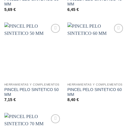
MM
MM
5,69
€
6,45
€
Añadir
Añadir
a la
a la
lista de
lista de
deseos
deseos
HERRAMIENTAS Y COMPLEMENTOS
HERRAMIENTAS Y COMPLEMENTOS
PINCEL PELO SINTETICO 50
PINCEL PELO SINTETICO 60
MM
MM
7,15
€
8,40
€
Añadir