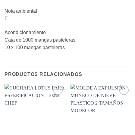
Nota ambiental
E
Acondicionamiento
Caja de 1000 mangas pasteleras
10 x 100 mangas pasteleras
PRODUCTOS RELACIONADOS
Añadir
Añadir
a la
a la
lista de
lista de
deseos
deseos