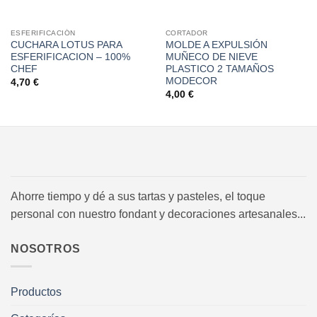
ESFERIFICACIÓN
CORTADOR
CUCHARA LOTUS PARA
MOLDE A EXPULSIÓN
ESFERIFICACION – 100%
MUÑECO DE NIEVE
CHEF
PLASTICO 2 TAMAÑOS
MODECOR
4,70
€
4,00
€
Ahorre tiempo y dé a sus tartas y pasteles, el toque
personal con nuestro fondant y decoraciones artesanales...
NOSOTROS
Productos