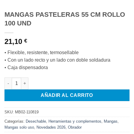
MANGAS PASTELERAS 55 CM ROLLO
100 UND
21,10
€
• Flexible, resistente, termosellable
• Con un lado recto y un lado con doble soldadura
• Caja dispensadora
MANGAS PASTELERAS 55 CM ROLLO 100 UND cantidad
AÑADIR AL CARRITO
SKU:
MB02-110819
Categorías:
Desechable
,
Herramientas y complementos
,
Mangas
,
Mangas solo uso
,
Novedades 2026
,
Obrador