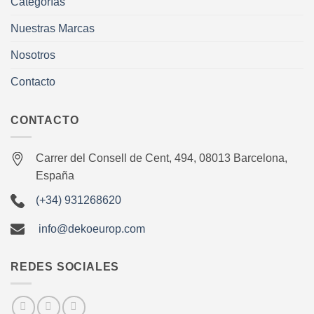
Categorías
Nuestras Marcas
Nosotros
Contacto
CONTACTO
Carrer del Consell de Cent, 494, 08013 Barcelona,
España
(+34) 931268620
info@dekoeurop.com
REDES SOCIALES