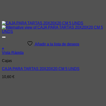
Añadir a la lista de deseos
+
Vista Rápida
Cajas
CAJA PARA TARTAS 20X20X20 CM 5 UNDS
10,60
€