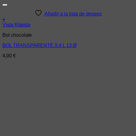
Añadir a la lista de deseos
+
Vista Rápida
Bol chocolate
BOL TRANSPARENTE 0.4 L 13 Ø
4,00
€