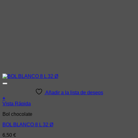
Añadir a la lista de deseos
+
Vista Rápida
Bol chocolate
BOL BLANCO 8 L 32 Ø
6,50
€