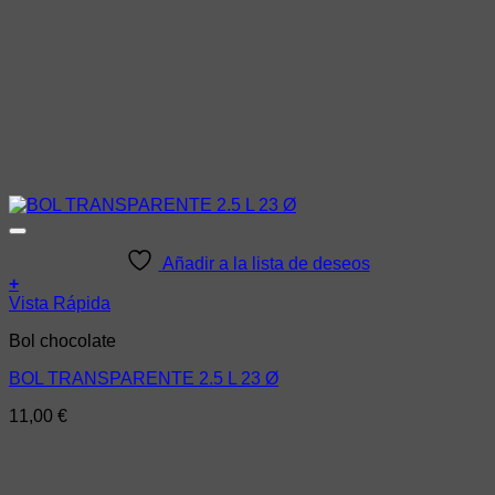
Añadir a la lista de deseos
+
Vista Rápida
Bol chocolate
BOL TRANSPARENTE 2.5 L 23 Ø
11,00
€