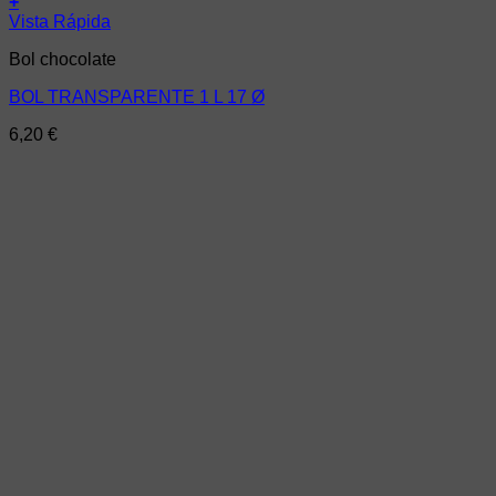
+
Vista Rápida
Bol chocolate
BOL TRANSPARENTE 1 L 17 Ø
6,20
€