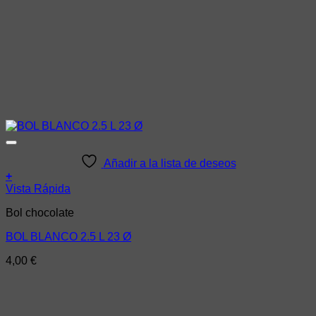
Añadir a la lista de deseos
+
Vista Rápida
Bol chocolate
BOL BLANCO 2.5 L 23 Ø
4,00
€