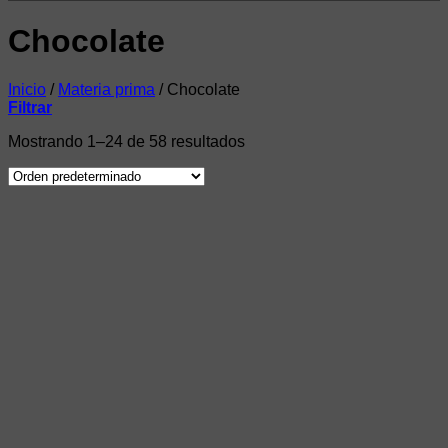
Chocolate
Inicio
/
Materia prima
/
Chocolate
Filtrar
Mostrando 1–24 de 58 resultados