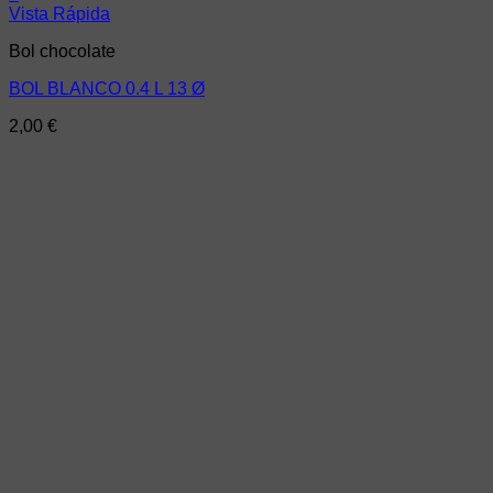
Vista Rápida
Bol chocolate
BOL BLANCO 0.4 L 13 Ø
2,00
€