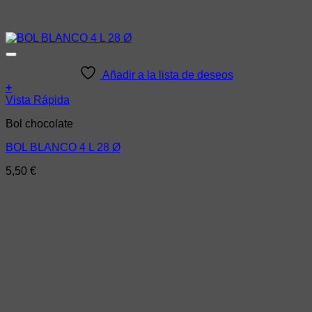
Añadir a la lista de deseos
+
Vista Rápida
Bol chocolate
BOL BLANCO 4 L 28 Ø
5,50
€