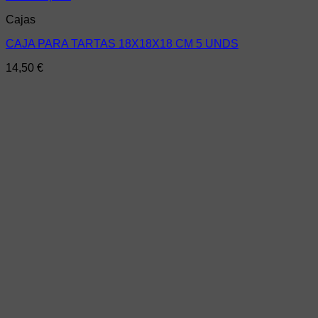
Cajas
CAJA PARA TARTAS 18X18X18 CM 5 UNDS
14,50
€