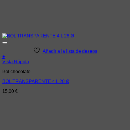
Añadir a la lista de deseos
+
Vista Rápida
Bol chocolate
BOL TRANSPARENTE 4 L 28 Ø
15,00
€