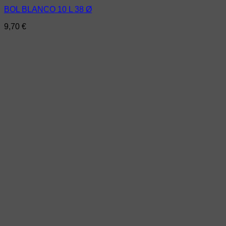
BOL BLANCO 10 L 38 Ø
9,70
€