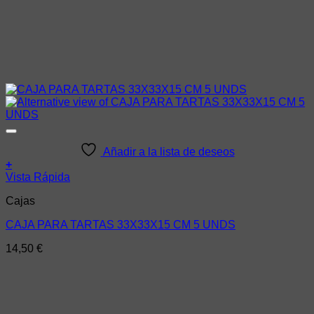
Añadir a la lista de deseos
+
Vista Rápida
Cajas
CAJA PARA TARTAS 33X33X15 CM 5 UNDS
14,50
€