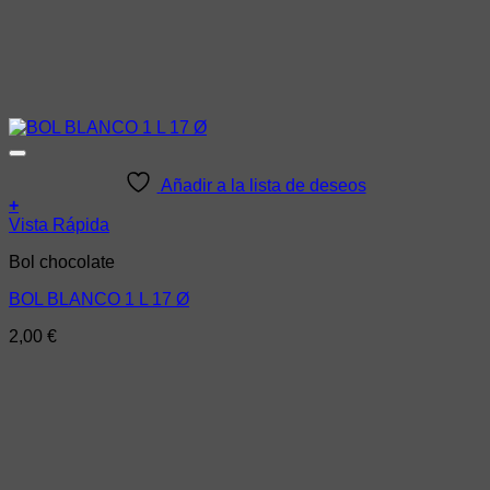
Añadir a la lista de deseos
+
Vista Rápida
Bol chocolate
BOL BLANCO 1 L 17 Ø
2,00
€