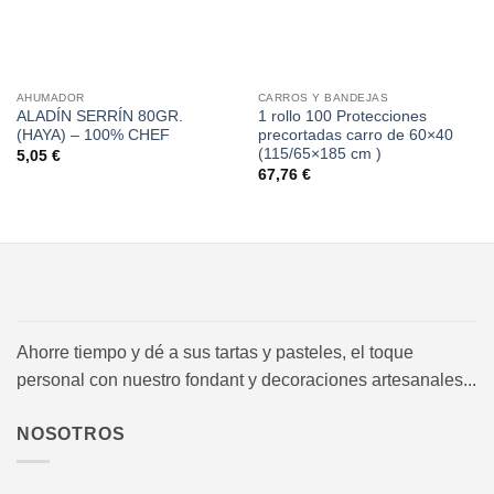
AHUMADOR
CARROS Y BANDEJAS
ALADÍN SERRÍN 80GR.
1 rollo 100 Protecciones
(HAYA) – 100% CHEF
precortadas carro de 60×40
(115/65×185 cm )
5,05
€
67,76
€
Ahorre tiempo y dé a sus tartas y pasteles, el toque
personal con nuestro fondant y decoraciones artesanales...
NOSOTROS