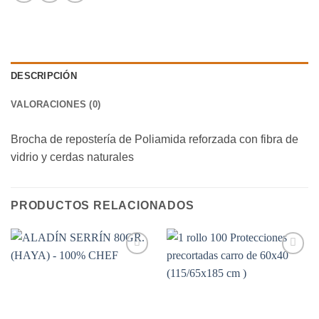
DESCRIPCIÓN
VALORACIONES (0)
Brocha de repostería de Poliamida reforzada con fibra de
vidrio y cerdas naturales
PRODUCTOS RELACIONADOS
Añadir
Añadir
a la
a la
lista de
lista de
deseos
deseos