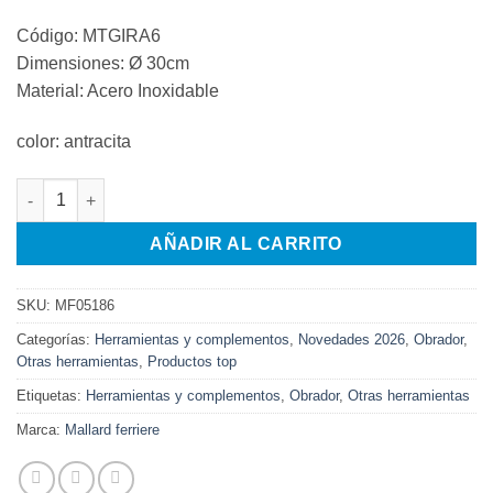
Código: MTGIRA6
Dimensiones: Ø 30cm
Material: Acero Inoxidable
color: antracita
PINCEL ALTA TEMPERATURA 40MM cantidad
AÑADIR AL CARRITO
SKU:
MF05186
Categorías:
Herramientas y complementos
,
Novedades 2026
,
Obrador
,
Otras herramientas
,
Productos top
Etiquetas:
Herramientas y complementos
,
Obrador
,
Otras herramientas
Marca:
Mallard ferriere