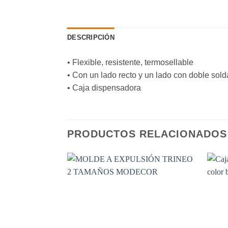
DESCRIPCIÓN
• Flexible, resistente, termosellable
• Con un lado recto y un lado con doble sold
• Caja dispensadora
PRODUCTOS RELACIONADOS
Añadir
a la
lista de
deseos