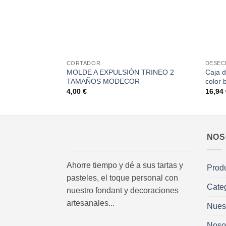
+
+
CORTADOR
DESEC
MOLDE A EXPULSIÓN TRINEO 2
Caja d
TAMAÑOS MODECOR
color 
4,00
€
16,94
NOS
Ahorre tiempo y dé a sus tartas y
Prod
pasteles, el toque personal con
Cate
nuestro fondant y decoraciones
artesanales...
Nues
Noso