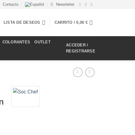
Contacto
Newsletter
LISTA DE DESEOS
CARRITO /
0,00
€
COLORANTES
OUTLET
ACCEDER /
REGISTRARSE
n