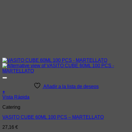
Añadir a la lista de deseos
+
Vista Rápida
Catering
VASITO CUBE 60ML 100 PCS – MARTELLATO
27,16
€