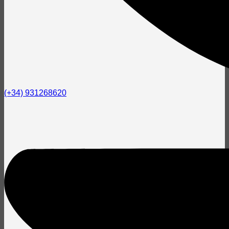
(+34) 931268620