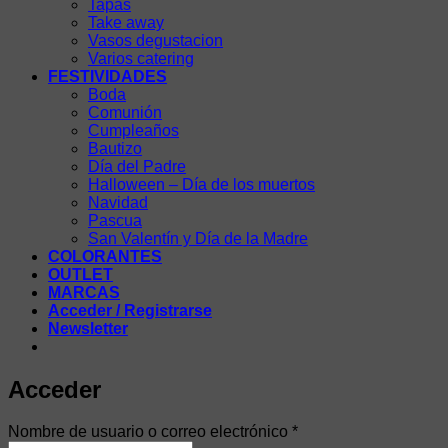
Tapas
Take away
Vasos degustacion
Varios catering
FESTIVIDADES
Boda
Comunión
Cumpleaños
Bautizo
Día del Padre
Halloween – Día de los muertos
Navidad
Pascua
San Valentín y Día de la Madre
COLORANTES
OUTLET
MARCAS
Acceder / Registrarse
Newsletter
Acceder
Obligatorio
Nombre de usuario o correo electrónico
*