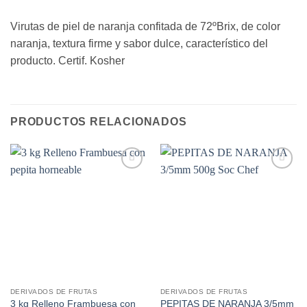
Virutas de piel de naranja confitada de 72ºBrix, de color
naranja, textura firme y sabor dulce, característico del
producto. Certif. Kosher
PRODUCTOS RELACIONADOS
Añadir
Añadir
a la
a la
lista de
lista de
deseos
deseos
DERIVADOS DE FRUTAS
DERIVADOS DE FRUTAS
3 kg Relleno Frambuesa con
PEPITAS DE NARANJA 3/5mm