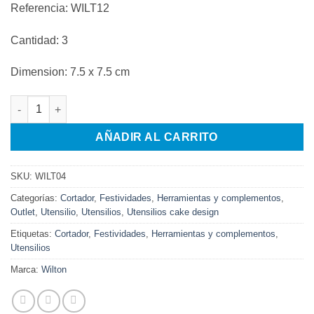
Referencia: WILT12
Cantidad: 3
Dimension: 7.5 x 7.5 cm
MOLDES SILICONA FLORES 12 UND cantidad
AÑADIR AL CARRITO
SKU:
WILT04
Categorías:
Cortador
,
Festividades
,
Herramientas y complementos
,
Outlet
,
Utensilio
,
Utensilios
,
Utensilios cake design
Etiquetas:
Cortador
,
Festividades
,
Herramientas y complementos
,
Utensilios
Marca:
Wilton