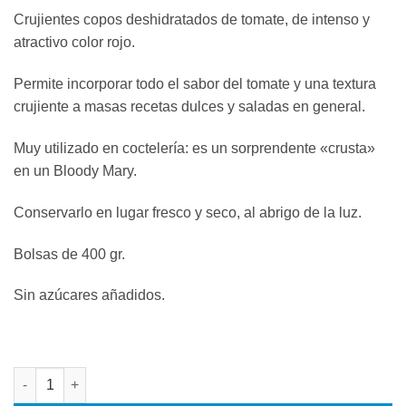
Crujientes copos deshidratados de tomate, de intenso y
atractivo color rojo.
Permite incorporar todo el sabor del tomate y una textura
crujiente a masas recetas dulces y saladas en general.
Muy utilizado en coctelería: es un sorprendente «crusta»
en un Bloody Mary.
Conservarlo en lugar fresco y seco, al abrigo de la luz.
Bolsas de 400 gr.
Sin azúcares añadidos.
LYO TOMATE EN ESCAMAS 400 GRS. cantidad