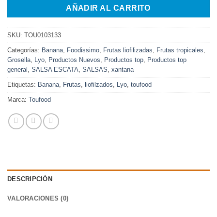
AÑADIR AL CARRITO
SKU:
TOU0103133
Categorías:
Banana
,
Foodissimo
,
Frutas liofilizadas
,
Frutas tropicales
,
Grosella
,
Lyo
,
Productos Nuevos
,
Productos top
,
Productos top
general
,
SALSA ESCATA
,
SALSAS
,
xantana
Etiquetas:
Banana
,
Frutas
,
liofilzados
,
Lyo
,
toufood
Marca:
Toufood
DESCRIPCIÓN
VALORACIONES (0)