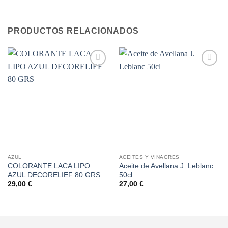
PRODUCTOS RELACIONADOS
Añadir
Añadir
a la
a la
lista de
lista de
deseos
deseos
AZUL
ACEITES Y VINAGRES
COLORANTE LACA LIPO
Aceite de Avellana J. Leblanc
AZUL DECORELIEF 80 GRS
50cl
29,00
€
27,00
€