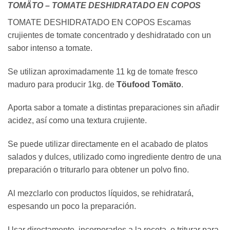
TOMÄTO – TOMATE DESHIDRATADO EN COPOS
TOMATE DESHIDRATADO EN COPOS Escamas
crujientes de tomate concentrado y deshidratado con un
sabor intenso a tomate.
Se utilizan aproximadamente 11 kg de tomate fresco
maduro para producir 1kg. de
Töufood Tomäto
.
Aporta sabor a tomate a distintas preparaciones sin añadir
acidez, así como una textura crujiente.
Se puede utilizar directamente en el acabado de platos
salados y dulces, utilizado como ingrediente dentro de una
preparación o triturarlo para obtener un polvo fino.
Al mezclarlo con productos líquidos, se rehidratará,
espesando un poco la preparación.
Usar directamente, incorporarlos a la receta, o triturar para