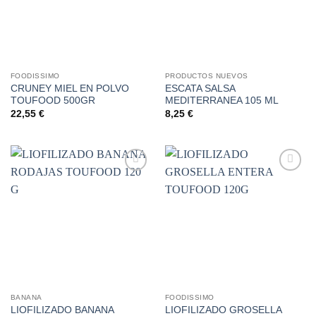
FOODISSIMO
PRODUCTOS NUEVOS
CRUNEY MIEL EN POLVO
ESCATA SALSA
TOUFOOD 500GR
MEDITERRANEA 105 ML
22,55
€
8,25
€
Añadir
Añadir
a la
a la
lista de
lista de
deseos
deseos
BANANA
FOODISSIMO
LIOFILIZADO BANANA
LIOFILIZADO GROSELLA