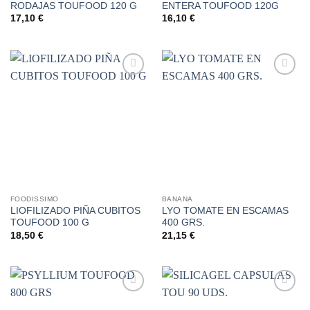
RODAJAS TOUFOOD 120 G
ENTERA TOUFOOD 120G
17,10
€
16,10
€
Añadir
Añadir
a la
a la
lista de
lista de
deseos
deseos
FOODISSIMO
BANANA
LIOFILIZADO PIÑA CUBITOS
LYO TOMATE EN ESCAMAS
TOUFOOD 100 G
400 GRS.
18,50
€
21,15
€
Añadir
Añadir