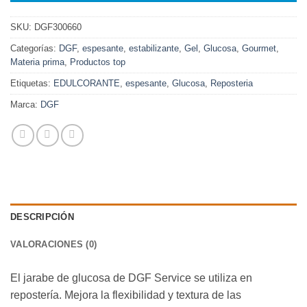
SKU:
DGF300660
Categorías:
DGF
,
espesante
,
estabilizante
,
Gel
,
Glucosa
,
Gourmet
,
Materia prima
,
Productos top
Etiquetas:
EDULCORANTE
,
espesante
,
Glucosa
,
Reposteria
Marca:
DGF
DESCRIPCIÓN
VALORACIONES (0)
El jarabe de glucosa de DGF Service se utiliza en
repostería. Mejora la flexibilidad y textura de las