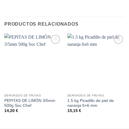
PRODUCTOS RELACIONADOS
Añadir
Añadir
a la
a la
lista de
lista de
deseos
deseos
DERIVADOS DE FRUTAS
DERIVADOS DE FRUTAS
PEPITAS DE LIMÓN 3/5mm
1.5 kg Picadillo de piel de
500g Soc Chef
naranja 6×6 mm
14,20
€
15,15
€