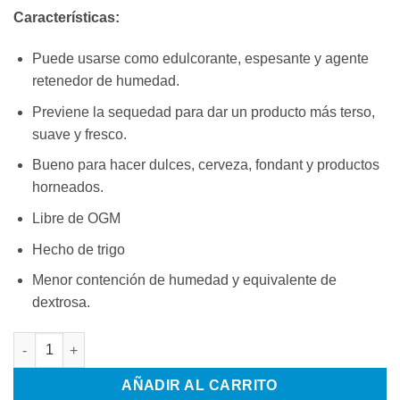
Características:
Puede usarse como edulcorante, espesante y agente
retenedor de humedad.
Previene la sequedad para dar un producto más terso,
suave y fresco.
Bueno para hacer dulces, cerveza, fondant y productos
horneados.
Libre de OGM
Hecho de trigo
Menor contención de humedad y equivalente de
dextrosa.
JARABE DE GLUCOSA 8 KG cantidad
AÑADIR AL CARRITO