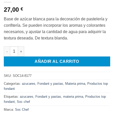
27,00
€
Base de azúcar blanca para la decoración de pastelería y
confitería. Se pueden incorporar los aromas y colorantes
necesarios, y ajustar la cantidad de agua para adquirir la
textura deseada. De textura blanda.
8 KG FONDANT LIQUIDO cantidad
AÑADIR AL CARRITO
SKU:
SOC14-8177
Categorías:
azucares
,
Fondant y pastas
,
Materia prima
,
Productos top
fondant
Etiquetas:
azucares
,
Fondant y pastas
,
materia prima
,
Productos top
fondant
,
Soc chef
Marca:
Soc Chef