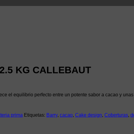
2.5 KG CALLEBAUT
ece el equilibrio perfecto entre un potente sabor a cacao y una
teria prima
Etiquetas:
Barry
,
cacao
,
Cake design
,
Coberturas
,
d