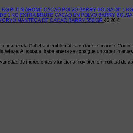
PLEIN AROME CACAO POLVO BARRY BOLSA DE 1 KG
EXTRA BRUTE CACAO EN POLVO BARRY BOLSA 
YCRYO MANTECA DE CACAO BARRY 550 GR
46,20
€
o en una receta Callebaut emblemática en todo el mundo. Como 
 Wieze. Al tostar el haba entera se consigue un sabor intenso,
a variedad de ingredientes y funciona muy bien en multitud de a