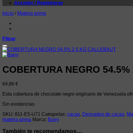
Acceder / Registrarse
Inicio
/
Materia prima
Filtrar
COBERTURA NEGRO 54.5% 
64,86
€
Esta cobertura de chocolate negro originario de Venezuela ofr
Sin existencias
SKU:
811-E5-U71
Categorías:
cacao
,
Derivados de cacao
,
Ma
materia prima
Marca:
Barry
También te recomendamos…