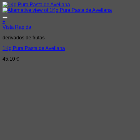
Añadir a la lista de deseos
+
Vista Rápida
derivados de frutas
1Kg Pura Pasta de Avellana
45,10
€