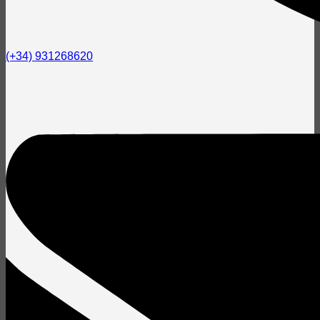
(+34) 931268620