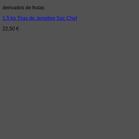
derivados de frutas
1.5 kg Tiras de Jengibre Soc Chef
22,50
€