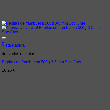
Añadir a la lista de deseos
+
Vista Rápida
derivados de frutas
Pepitas de frambuesa 500g 3-5 mm Soc Chef
18,25
€