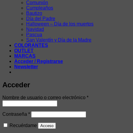
Comunión
Cumpleaños
Bautizo
Día del Padre
Halloween – Día de los muertos
Navidad
Pascua
San Valentín y Día de la Madre
COLORANTES
OUTLET
MARCAS
Acceder / Registrarse
Newsletter
Acceder
Obligatorio
Nombre de usuario o correo electrónico
*
Obligatorio
Contraseña
*
Recuérdame
Acceso