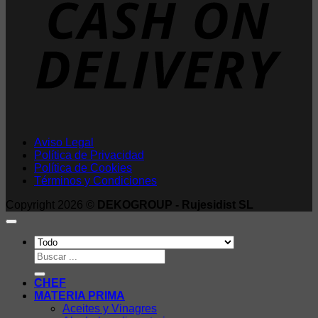
Aviso Legal
Política de Privacidad
Política de Cookies
Términos y Condiciones
Copyright 2026 ©
DEKOGROUP - Rujesidist SL
Buscar
por:
CHEF
MATERIA PRIMA
Aceites y Vinagres