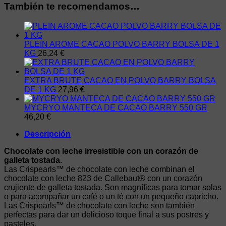
También te recomendamos…
PLEIN AROME CACAO POLVO BARRY BOLSA DE 1
KG
26,24
€
EXTRA BRUTE CACAO EN POLVO BARRY BOLSA
DE 1 KG
27,96
€
MYCRYO MANTECA DE CACAO BARRY 550 GR
46,20
€
Descripción
Chocolate con leche irresistible con un corazón de
galleta tostada.
Las Crispearls™ de chocolate con leche combinan el
chocolate con leche 823 de Callebaut® con un corazón
crujiente de galleta tostada. Son magníficas para tomar solas
o para acompañar un café o un té con un pequeño capricho.
Las Crispearls™ de chocolate con leche son también
perfectas para dar un delicioso toque final a sus postres y
pasteles.