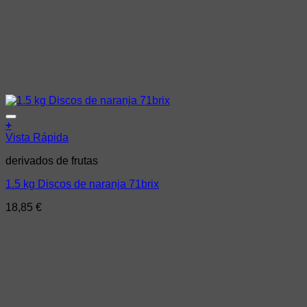
Añadir a la lista de deseos
+
Vista Rápida
derivados de frutas
1.5 kg Discos de naranja 71brix
18,85
€