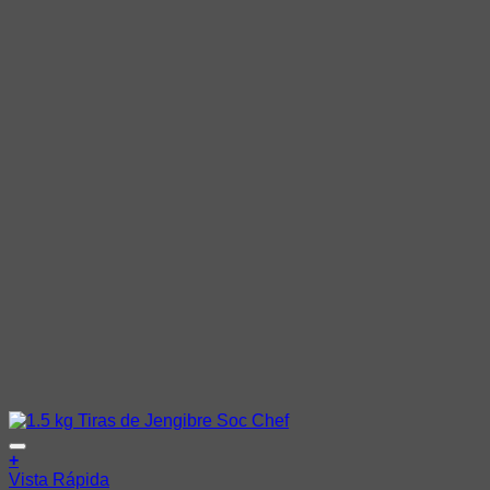
Añadir a la lista de deseos
+
Vista Rápida