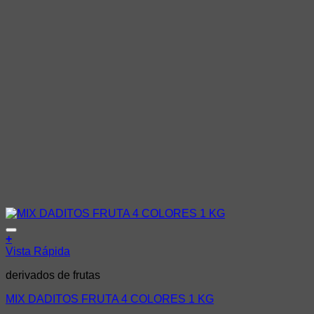
Añadir a la lista de deseos
+
Vista Rápida
derivados de frutas
MIX DADITOS FRUTA 4 COLORES 1 KG