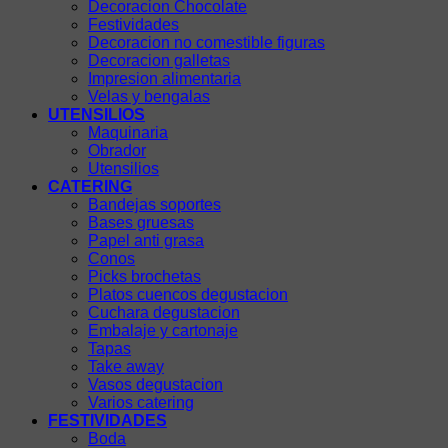
Decoracion Chocolate
Festividades
Decoracion no comestible figuras
Decoracion galletas
Impresion alimentaria
Velas y bengalas
UTENSILIOS
Maquinaria
Obrador
Utensilios
CATERING
Bandejas soportes
Bases gruesas
Papel anti grasa
Conos
Picks brochetas
Platos cuencos degustacion
Cuchara degustacion
Embalaje y cartonaje
Tapas
Take away
Vasos degustacion
Varios catering
FESTIVIDADES
Boda