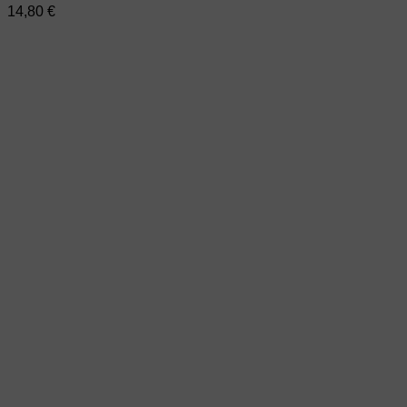
14,80
€