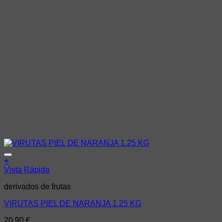
Añadir a la lista de deseos
+
Vista Rápida
derivados de frutas
VIRUTAS PIEL DE NARANJA 1.25 KG
20,90
€