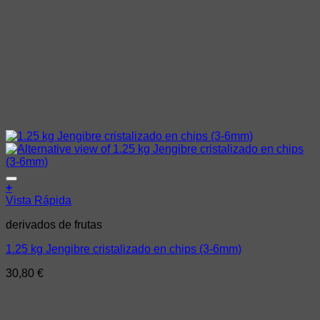
Añadir a la lista de deseos
+
Vista Rápida
derivados de frutas
1.25 kg Jengibre cristalizado en chips (3-6mm)
30,80
€