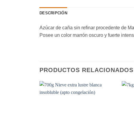
DESCRIPCIÓN
Azúcar de caña sin refinar procedente de Ma
Posee un color marrón oscuro y fuerte inten
PRODUCTOS RELACIONADOS
Añadir
a la
lista de
deseos