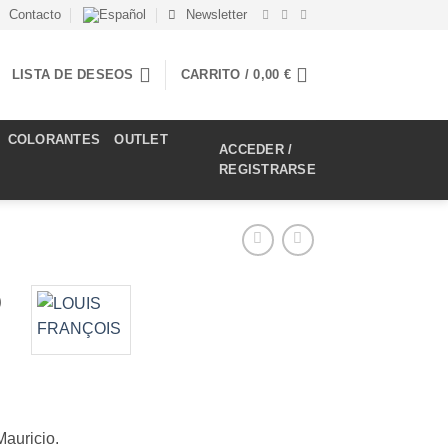
Contacto
Newsletter
LISTA DE DESEOS
CARRITO /
0,00
€
COLORANTES
OUTLET
ACCEDER /
REGISTRARSE
O
Mauricio.