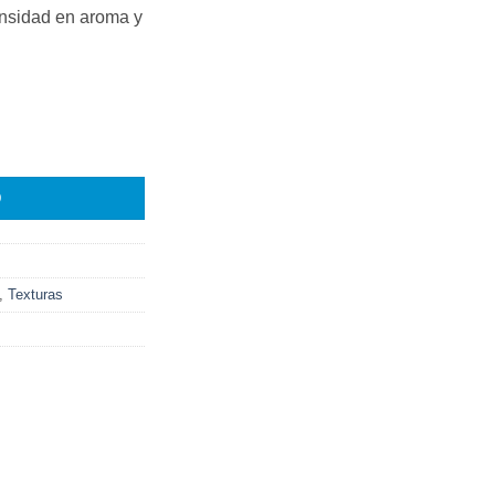
ensidad en aroma y
O
,
Texturas