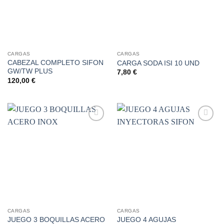
CARGAS
CARGAS
CABEZAL COMPLETO SIFON
CARGA SODA ISI 10 UND
GW/TW PLUS
7,80
€
120,00
€
Añadir
Añadir
a la
a la
lista de
lista de
deseos
deseos
CARGAS
CARGAS
JUEGO 3 BOQUILLAS ACERO
JUEGO 4 AGUJAS