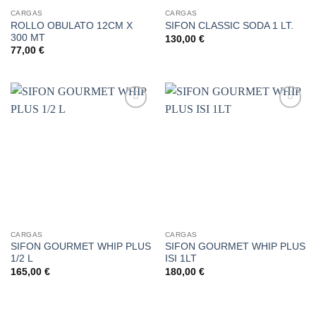
CARGAS
CARGAS
ROLLO OBULATO 12CM X
SIFON CLASSIC SODA 1 LT.
300 MT
130,00
€
77,00
€
Añadir
Añadir
a la
a la
lista de
lista de
deseos
deseos
CARGAS
CARGAS
SIFON GOURMET WHIP PLUS
SIFON GOURMET WHIP PLUS
1/2 L
ISI 1LT
165,00
€
180,00
€