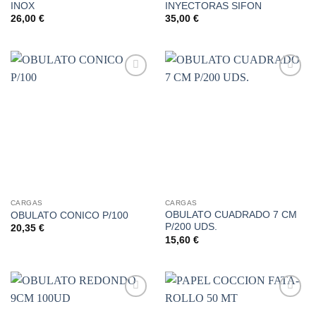
INOX
INYECTORAS SIFON
26,00
€
35,00
€
Añadir
Añadir
a la
a la
lista de
lista de
deseos
deseos
CARGAS
CARGAS
OBULATO CUADRADO 7 CM
OBULATO CONICO P/100
P/200 UDS.
20,35
€
15,60
€
Añadir
Añadir