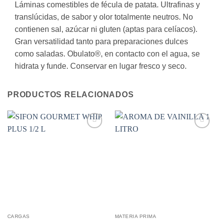
Láminas comestibles de fécula de patata. Ultrafinas y
translúcidas, de sabor y olor totalmente neutros. No
contienen sal, azúcar ni gluten (aptas para celíacos).
Gran versatilidad tanto para preparaciones dulces
como saladas. Obulato®, en contacto con el agua, se
hidrata y funde. Conservar en lugar fresco y seco.
PRODUCTOS RELACIONADOS
Añadir
Añadir
a la
a la
lista de
lista de
deseos
deseos
CARGAS
MATERIA PRIMA