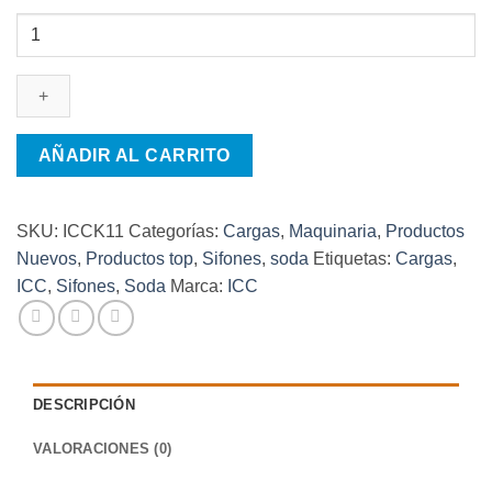
ROLLO
OBULATO
12CM
X
300
MT
AÑADIR AL CARRITO
cantidad
SKU:
ICCK11
Categorías:
Cargas
,
Maquinaria
,
Productos
Nuevos
,
Productos top
,
Sifones
,
soda
Etiquetas:
Cargas
,
ICC
,
Sifones
,
Soda
Marca:
ICC
DESCRIPCIÓN
VALORACIONES (0)