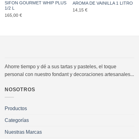
SIFON GOURMET WHIP PLUS
AROMA DE VAINILLA 1 LITRO
1/2 L
14,15
€
165,00
€
Ahorre tiempo y dé a sus tartas y pasteles, el toque
personal con nuestro fondant y decoraciones artesanales...
NOSOTROS
Productos
Categorías
Nuestras Marcas