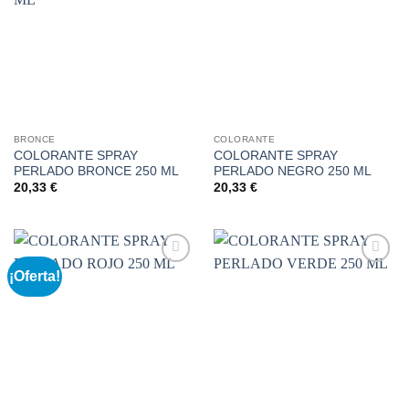
a la
a la
lista de
lista de
deseos
deseos
BRONCE
COLORANTE
COLORANTE SPRAY
COLORANTE SPRAY
PERLADO BRONCE 250 ML
PERLADO NEGRO 250 ML
20,33
€
20,33
€
¡Oferta!
Añadir
Añadir
a la
a la
lista de
lista de
deseos
deseos