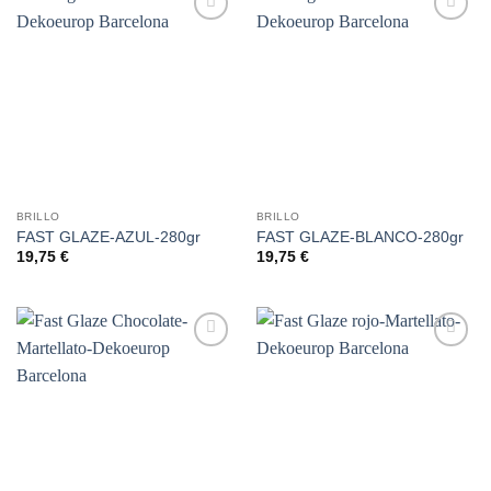
Añadir
Añadir
a la
a la
lista de
lista de
deseos
deseos
BRILLO
BRILLO
FAST GLAZE-AZUL-280gr
FAST GLAZE-BLANCO-280gr
19,75
€
19,75
€
Añadir
Añadir
a la
a la
lista de
lista de
deseos
deseos