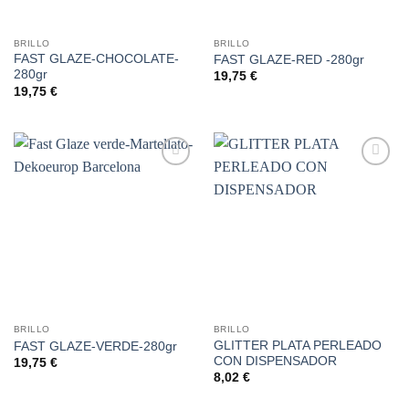
BRILLO
BRILLO
FAST GLAZE-CHOCOLATE-
FAST GLAZE-RED -280gr
280gr
19,75
€
19,75
€
Añadir
Añadir
a la
a la
lista de
lista de
deseos
deseos
BRILLO
BRILLO
GLITTER PLATA PERLEADO
FAST GLAZE-VERDE-280gr
CON DISPENSADOR
19,75
€
8,02
€