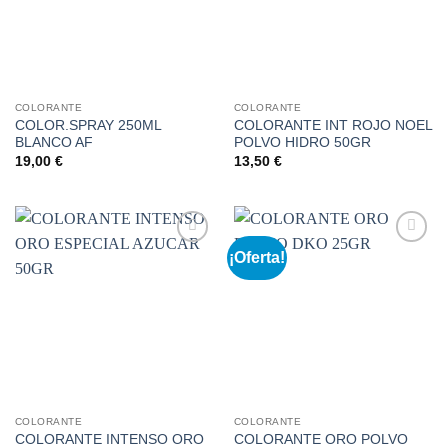
COLORANTE
COLORANTE
COLOR.SPRAY 250ML
COLORANTE INT ROJO NOEL
BLANCO AF
POLVO HIDRO 50GR
19,00
€
13,50
€
¡Oferta!
Añadir
Añadir
a la
a la
lista de
lista de
deseos
deseos
COLORANTE
COLORANTE
COLORANTE INTENSO ORO
COLORANTE ORO POLVO