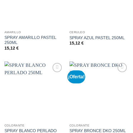
AMARILLO
CERULEO
SPRAY AMARILLO PASTEL
SPRAY AZUL PASTEL 250ML
250ML
15,12
€
15,12
€
¡Oferta!
Añadir
Añadir
a la
a la
lista de
lista de
deseos
deseos
COLORANTE
COLORANTE
SPRAY BLANCO PERLADO
SPRAY BRONCE DKO 250ML