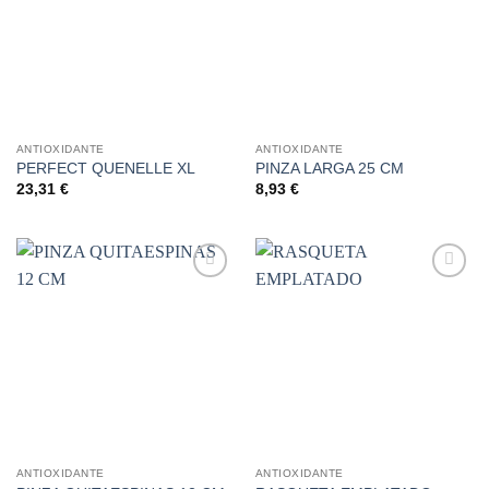
deseos
deseos
ANTIOXIDANTE
ANTIOXIDANTE
PERFECT QUENELLE XL
PINZA LARGA 25 CM
23,31
€
8,93
€
Añadir
Añadir
a la
a la
lista de
lista de
deseos
deseos
ANTIOXIDANTE
ANTIOXIDANTE