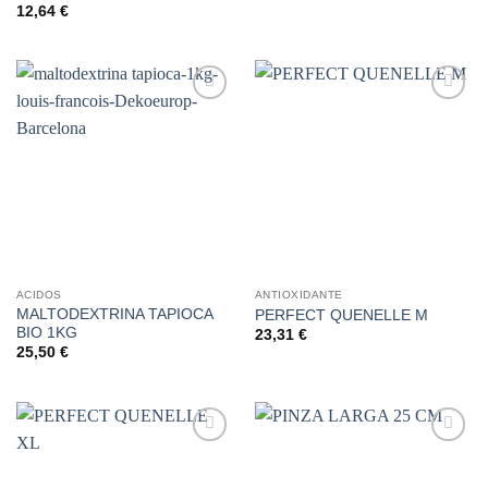
12,64
€
Añadir
Añadir
a la
a la
lista de
lista de
deseos
deseos
ACIDOS
ANTIOXIDANTE
MALTODEXTRINA TAPIOCA
PERFECT QUENELLE M
BIO 1KG
23,31
€
25,50
€
Añadir
Añadir
a la
a la
lista de
lista de