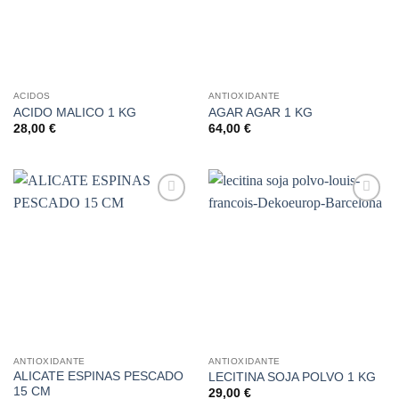
ACIDOS
ANTIOXIDANTE
ACIDO MALICO 1 KG
AGAR AGAR 1 KG
28,00
€
64,00
€
Añadir
Añadir
a la
a la
lista de
lista de
deseos
deseos
ANTIOXIDANTE
ANTIOXIDANTE
ALICATE ESPINAS PESCADO
LECITINA SOJA POLVO 1 KG
15 CM
29,00
€