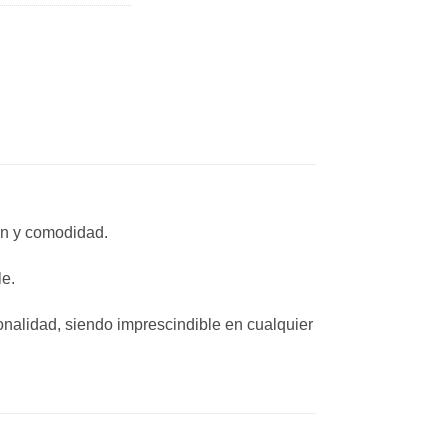
ón y comodidad.
le.
onalidad, siendo imprescindible en cualquier