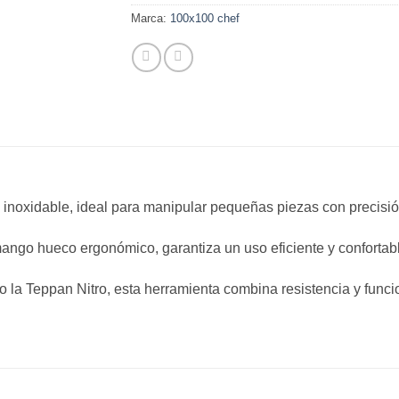
Marca:
100x100 chef
 inoxidable, ideal para manipular pequeñas piezas con precisi
mango hueco ergonómico, garantiza un uso eficiente y confortab
o la Teppan Nitro, esta herramienta combina resistencia y funci