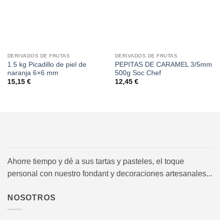
DERIVADOS DE FRUTAS
DERIVADOS DE FRUTAS
1.5 kg Picadillo de piel de
PEPITAS DE CARAMEL 3/5mm
naranja 6×6 mm
500g Soc Chef
15,15
€
12,45
€
Ahorre tiempo y dé a sus tartas y pasteles, el toque
personal con nuestro fondant y decoraciones artesanales...
NOSOTROS