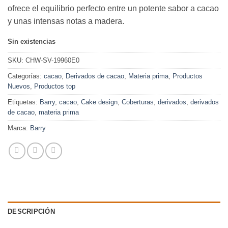
ofrece el equilibrio perfecto entre un potente sabor a cacao
y unas intensas notas a madera.
Sin existencias
SKU:
CHW-SV-19960E0
Categorías:
cacao
,
Derivados de cacao
,
Materia prima
,
Productos
Nuevos
,
Productos top
Etiquetas:
Barry
,
cacao
,
Cake design
,
Coberturas
,
derivados
,
derivados
de cacao
,
materia prima
Marca:
Barry
DESCRIPCIÓN