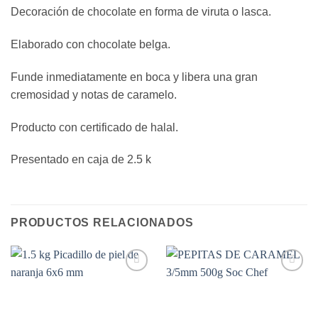
Decoración de chocolate en forma de viruta o lasca.
Elaborado con chocolate belga.
Funde inmediatamente en boca y libera una gran
cremosidad y notas de caramelo.
Producto con certificado de halal.
Presentado en caja de 2.5 k
PRODUCTOS RELACIONADOS
Añadir
Añadir
a la
a la
lista de
lista de
deseos
deseos