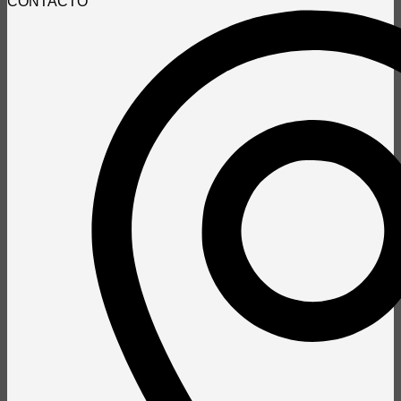
CONTACTO