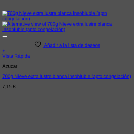
Añadir a la lista de deseos
+
Vista Rápida
Azucar
700g Nieve extra lustre blanca insobluble (apto congelación)
7,15
€