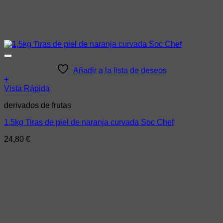
Añadir a la lista de deseos
+
Vista Rápida
derivados de frutas
1,5kg Tiras de piel de naranja curvada Soc Chef
24,80
€