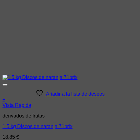
Añadir a la lista de deseos
+
Vista Rápida
derivados de frutas
1.5 kg Discos de naranja 71brix
18,85
€