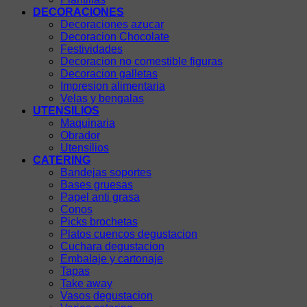
DECORACIONES
Decoraciones azucar
Decoracion Chocolate
Festividades
Decoracion no comestible figuras
Decoracion galletas
Impresion alimentaria
Velas y bengalas
UTENSILIOS
Maquinaria
Obrador
Utensilios
CATERING
Bandejas soportes
Bases gruesas
Papel anti grasa
Conos
Picks brochetas
Platos cuencos degustacion
Cuchara degustacion
Embalaje y cartonaje
Tapas
Take away
Vasos degustacion