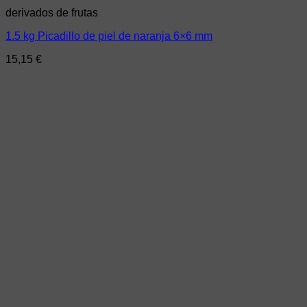
derivados de frutas
1.5 kg Picadillo de piel de naranja 6×6 mm
15,15
€