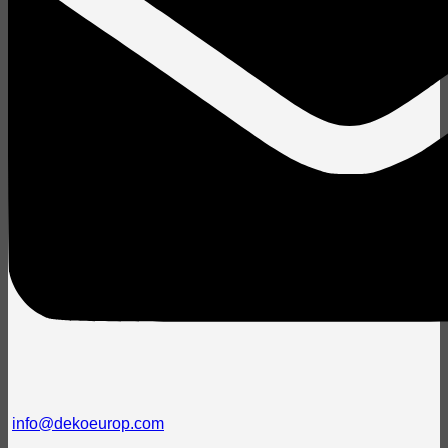
info@dekoeurop.com