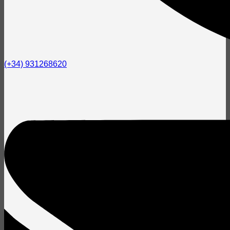
(+34) 931268620