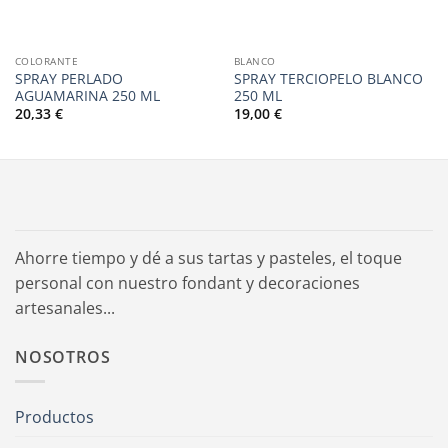
COLORANTE
BLANCO
SPRAY PERLADO
SPRAY TERCIOPELO BLANCO
AGUAMARINA 250 ML
250 ML
20,33
€
19,00
€
Ahorre tiempo y dé a sus tartas y pasteles, el toque
personal con nuestro fondant y decoraciones
artesanales...
NOSOTROS
Productos