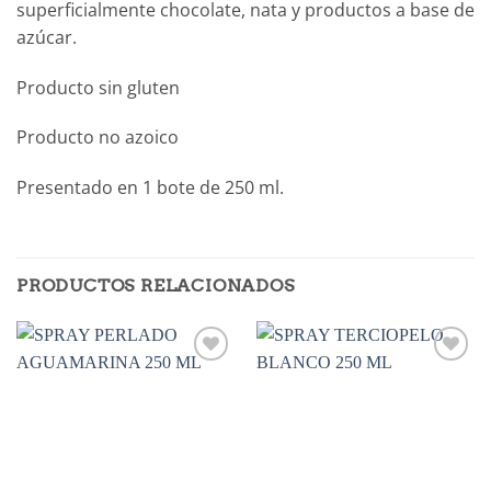
superficialmente chocolate, nata y productos a base de
azúcar.
Producto sin gluten
Producto no azoico
Presentado en 1 bote de 250 ml.
PRODUCTOS RELACIONADOS
Añadir
Añadir
a la
a la
lista de
lista de
deseos
deseos