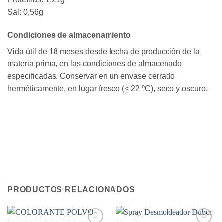
Sal: 0,56g
Condiciones de almacenamiento
Vida útil de 18 meses desde fecha de producción de la
materia prima, en las condiciones de almacenado
especificadas. Conservar en un envase cerrado
herméticamente, en lugar fresco (< 22 ºC), seco y oscuro.
PRODUCTOS RELACIONADOS