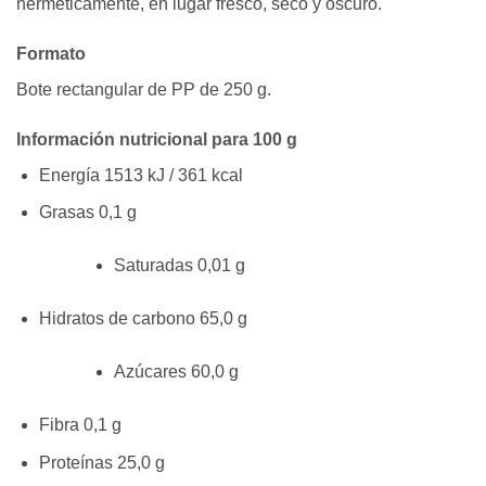
herméticamente, en lugar fresco, seco y oscuro.
Formato
Bote rectangular de PP de 250 g.
Información nutricional p
ara 100 g
Energía 1513 kJ / 361 kcal
Grasas 0,1 g
Saturadas 0,01 g
Hidratos de carbono 65,0 g
Azúcares 60,0 g
Fibra 0,1 g
Proteínas 25,0 g