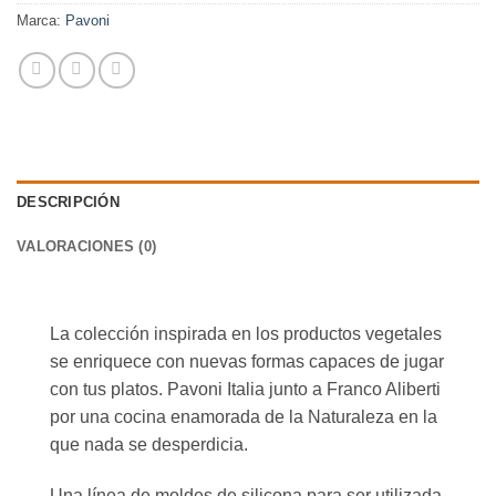
Marca:
Pavoni
DESCRIPCIÓN
VALORACIONES (0)
La colección inspirada en los productos vegetales
se enriquece con nuevas formas capaces de jugar
con tus platos. Pavoni Italia junto a Franco Aliberti
por una cocina enamorada de la Naturaleza en la
que nada se desperdicia.
Una línea de moldes de silicona para ser utilizada