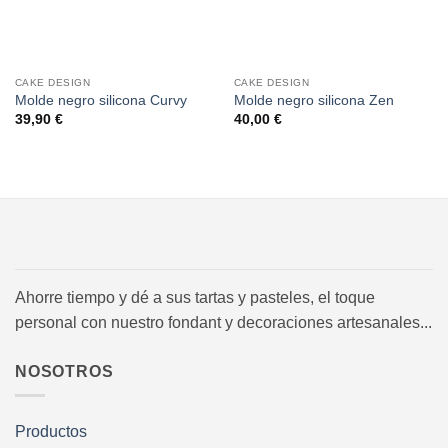
CAKE DESIGN
CAKE DESIGN
Molde negro silicona Curvy
Molde negro silicona Zen
39,90
€
40,00
€
Ahorre tiempo y dé a sus tartas y pasteles, el toque
personal con nuestro fondant y decoraciones artesanales...
NOSOTROS
Productos