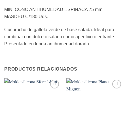
MINI CONO ANTIHUMEDAD ESPINACA 75 mm.
MASDEU C/180 Uds.
Cucurucho de galleta verde de base salada. Ideal para
combinar con dulce o salado como aperitivo o entrante.
Presentado en funda antihumedad dorada.
PRODUCTOS RELACIONADOS
Añadir
Añadir
a la
a la
lista de
lista de
deseos
deseos