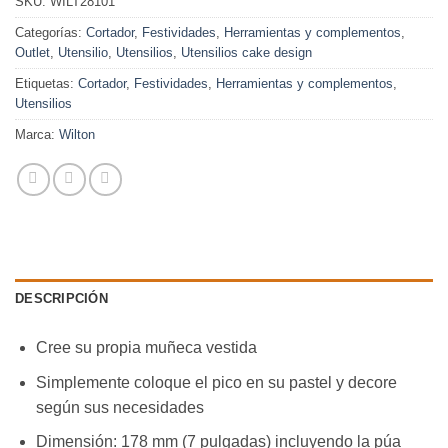
SKU:
WILT28101
Categorías:
Cortador
,
Festividades
,
Herramientas y complementos
,
Outlet
,
Utensilio
,
Utensilios
,
Utensilios cake design
Etiquetas:
Cortador
,
Festividades
,
Herramientas y complementos
,
Utensilios
Marca:
Wilton
DESCRIPCIÓN
Cree su propia muñeca vestida
Simplemente coloque el pico en su pastel y decore
según sus necesidades
Dimensión: 178 mm (7 pulgadas) incluyendo la púa