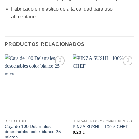
Fabricado en plástico de alta calidad para uso
alimentario
PRODUCTOS RELACIONADOS
Añadir
Añadir
a la
a la
lista de
lista de
deseos
deseos
DESECHABLE
HERRAMIENTAS Y COMPLEMENTOS
Caja de 100 Delantales
PINZA SUSHI – 100% CHEF
desechables color blanco 25
8,23
€
micras