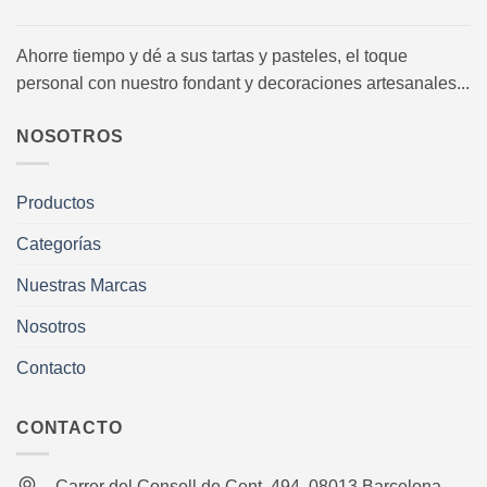
Ahorre tiempo y dé a sus tartas y pasteles, el toque
personal con nuestro fondant y decoraciones artesanales...
NOSOTROS
Productos
Categorías
Nuestras Marcas
Nosotros
Contacto
CONTACTO
Carrer del Consell de Cent, 494, 08013 Barcelona,