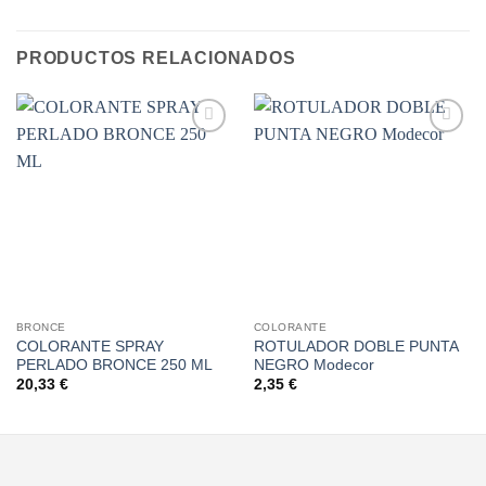
PRODUCTOS RELACIONADOS
Añadir
Añadir
a la
a la
lista de
lista de
deseos
deseos
BRONCE
COLORANTE
COLORANTE SPRAY
ROTULADOR DOBLE PUNTA
PERLADO BRONCE 250 ML
NEGRO Modecor
20,33
€
2,35
€