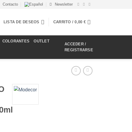
Contacto
Newsletter
LISTA DE DESEOS
CARRITO /
0,00
€
COLORANTES
OUTLET
ACCEDER /
REGISTRARSE
O
0ml