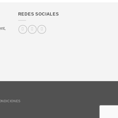
REDES SOCIALES
nt,
ONDICIONES