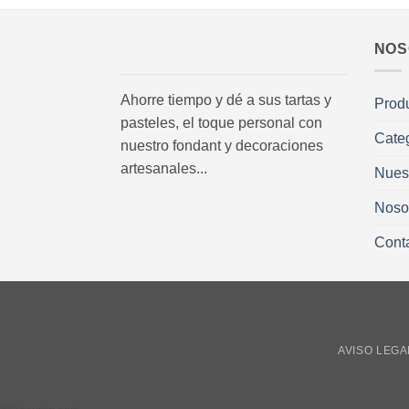
NOS
Ahorre tiempo y dé a sus tartas y
Prod
pasteles, el toque personal con
Cate
nuestro fondant y decoraciones
artesanales...
Nues
Noso
Cont
AVISO LEGA