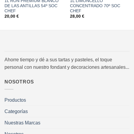
1L RON PREMIUM BLANCO
1L LIMONCELLO
DE LAS ANTILLAS 54º SOC
CONCENTRADO 70º SOC
CHEF
CHEF
20,00
€
28,00
€
Ahorre tiempo y dé a sus tartas y pasteles, el toque
personal con nuestro fondant y decoraciones artesanales...
NOSOTROS
Productos
Categorías
Nuestras Marcas