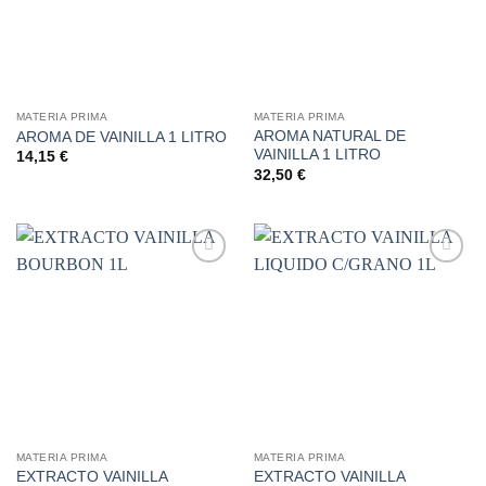
MATERIA PRIMA
MATERIA PRIMA
AROMA NATURAL DE
AROMA DE VAINILLA 1 LITRO
VAINILLA 1 LITRO
14,15
€
32,50
€
Añadir
Añadir
a la
a la
lista de
lista de
deseos
deseos
MATERIA PRIMA
MATERIA PRIMA
EXTRACTO VAINILLA
EXTRACTO VAINILLA