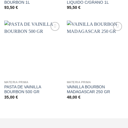
BOURBON 1L
LIQUIDO C/GRANO 1L
93,50
€
95,50
€
Añadir
Añadir
a la
a la
lista de
lista de
deseos
deseos
MATERIA PRIMA
MATERIA PRIMA
PASTA DE VAINILLA
VAINILLA BOURBON
BOURBON 500 GR
MADAGASCAR 250 GR
35,00
€
48,00
€