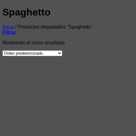
Spaghetto
Inicio
/
Productos etiquetados “Spaghetto”
Filtrar
Mostrando el único resultado