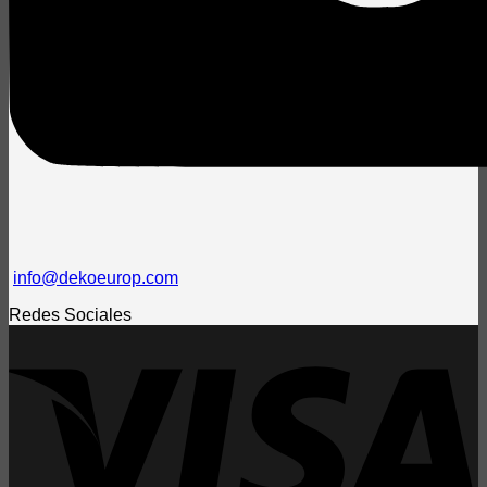
info@dekoeurop.com
Redes Sociales
V