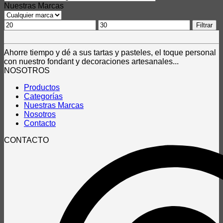
Nuestras Marcas
Precio
Precio
Filtrar
mínimo
máximo
Ahorre tiempo y dé a sus tartas y pasteles, el toque personal
con nuestro fondant y decoraciones artesanales...
NOSOTROS
Productos
Categorías
Nuestras Marcas
Nosotros
Contacto
CONTACTO