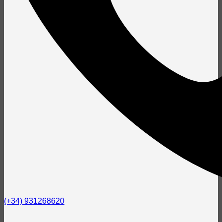
(+34) 931268620