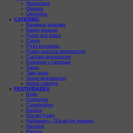
Maquinaria
Obrador
Utensilios
CATERING
Bandejas soportes
Bases gruesas
Papel anti grasa
Conos
Picks brochetas
Platos cuencos degustacion
Cuchara degustacion
Embalaje y cartonaje
Tapas
Take away
Vasos degustacion
Varios catering
FESTIVIDADES
Boda
Comunión
Cumpleaños
Bautizo
Día del Padre
Halloween – Día de los muertos
Navidad
Pascua