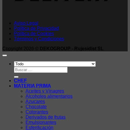
Aviso Legal
Política de Privacidad
Política de Cookies
Términos y Condiciones
Copyright 2026 ©
DEKOGROUP - Rujesidist SL
Buscar
por:
CHEF
MATERIA PRIMA
Aceites y Vinagres
Alcoholes alimentarios
Azucares
Chocolate
Colorantes
Derivados de frutas
Emulsionantes
Esferificación