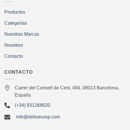
Productos
Categorías
Nuestras Marcas
Nosotros
Contacto
CONTACTO
Carrer del Consell de Cent, 494, 08013 Barcelona,
España
(+34) 931268620
info@dekoeurop.com