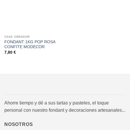
deseos
CAKE OBRADOR
FONDANT 1KG POP ROSA
CONFITE MODECOR
7,80
€
Ahorre tiempo y dé a sus tartas y pasteles, el toque
personal con nuestro fondant y decoraciones artesanales...
NOSOTROS