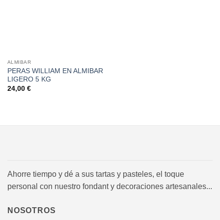
deseos
ALMIBAR
PERAS WILLIAM EN ALMIBAR
LIGERO 5 KG
24,00
€
Ahorre tiempo y dé a sus tartas y pasteles, el toque
personal con nuestro fondant y decoraciones artesanales...
NOSOTROS