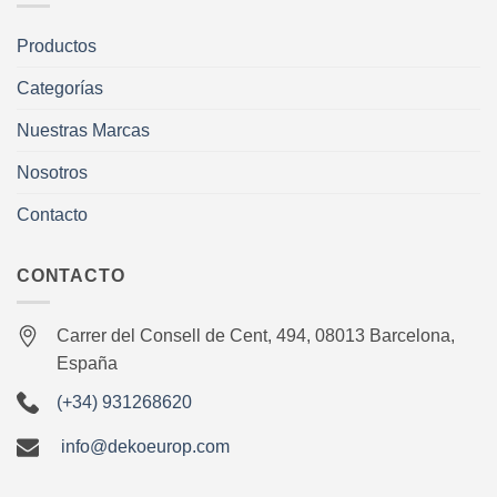
Productos
Categorías
Nuestras Marcas
Nosotros
Contacto
CONTACTO
Carrer del Consell de Cent, 494, 08013 Barcelona,
España
(+34) 931268620
info@dekoeurop.com