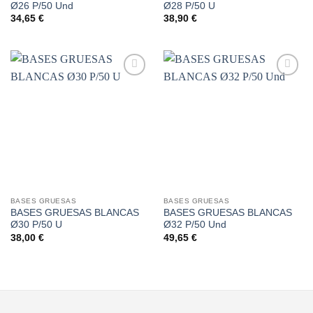
Ø26 P/50 Und
Ø28 P/50 U
34,65
€
38,90
€
Añadir
Añadir
a la
a la
lista de
lista de
deseos
deseos
BASES GRUESAS
BASES GRUESAS
BASES GRUESAS BLANCAS
BASES GRUESAS BLANCAS
Ø30 P/50 U
Ø32 P/50 Und
38,00
€
49,65
€