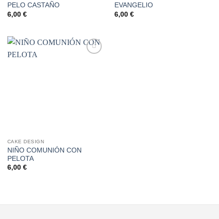
PELO CASTAÑO
EVANGELIO
6,00
€
6,00
€
Añadir
a la
lista de
deseos
CAKE DESIGN
NIÑO COMUNIÓN CON
PELOTA
6,00
€