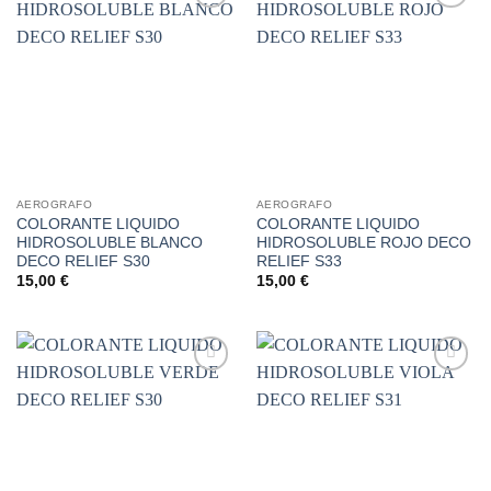
Añadir
Añadir
a la
a la
lista de
lista de
deseos
deseos
AEROGRAFO
AEROGRAFO
COLORANTE LIQUIDO
COLORANTE LIQUIDO
HIDROSOLUBLE BLANCO
HIDROSOLUBLE ROJO DECO
DECO RELIEF S30
RELIEF S33
15,00
€
15,00
€
Añadir
Añadir
a la
a la
lista de
lista de
deseos
deseos