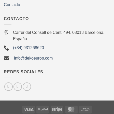
Contacto
CONTACTO
Carrer del Consell de Cent, 494, 08013 Barcelona,
España
(+34) 931268620
info@dekoeurop.com
REDES SOCIALES
Visa
PayPal
Stripe
MasterCard
Cash