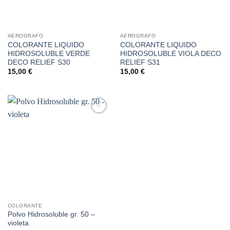
AEROGRAFO
AEROGRAFO
COLORANTE LIQUIDO
COLORANTE LIQUIDO
HIDROSOLUBLE VERDE
HIDROSOLUBLE VIOLA DECO
DECO RELIEF S30
RELIEF S31
15,00
€
15,00
€
Añadir
a la
lista de
deseos
COLORANTE
Polvo Hidrosoluble gr. 50 –
violeta