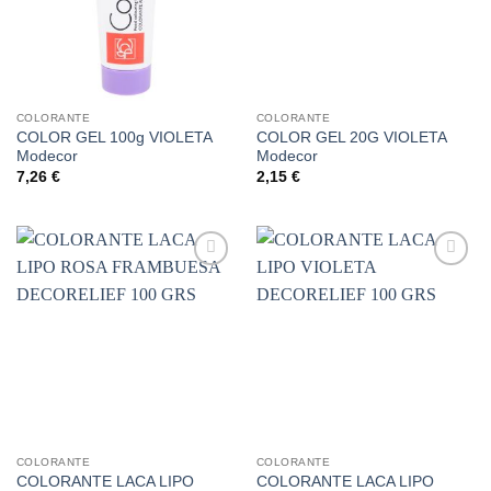
COLORANTE
COLORANTE
COLOR GEL 100g VIOLETA
COLOR GEL 20G VIOLETA
Modecor
Modecor
7,26
€
2,15
€
Añadir
Añadir
a la
a la
lista de
lista de
deseos
deseos
COLORANTE
COLORANTE
COLORANTE LACA LIPO
COLORANTE LACA LIPO