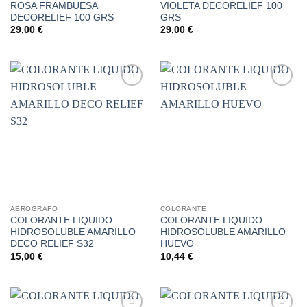
ROSA FRAMBUESA
VIOLETA DECORELIEF 100
DECORELIEF 100 GRS
GRS
29,00
€
29,00
€
Añadir
Añadir
a la
a la
lista de
lista de
deseos
deseos
AEROGRAFO
COLORANTE
COLORANTE LIQUIDO
COLORANTE LIQUIDO
HIDROSOLUBLE AMARILLO
HIDROSOLUBLE AMARILLO
DECO RELIEF S32
HUEVO
15,00
€
10,44
€