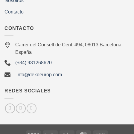
Nosotros
Contacto
CONTACTO
Carrer del Consell de Cent, 494, 08013 Barcelona,
España
(+34) 931268620
info@dekoeurop.com
REDES SOCIALES