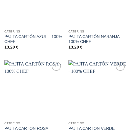
CATERING
CATERING
PAJITA CARTÓN AZUL – 100%
PAJITA CARTÓN NARANJA –
CHEF
100% CHEF
13,20
€
13,20
€
Añadir
Añadir
a la
a la
lista de
lista de
deseos
deseos
CATERING
CATERING
PAJITA CARTÓN ROSA –
PAJITA CARTÓN VERDE –