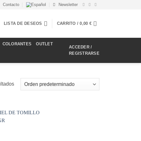
Contacto
Newsletter
LISTA DE DESEOS
CARRITO /
0,00
€
COLORANTES
OUTLET
ACCEDER /
REGISTRARSE
ultados
Añadir
a la
lista de
deseos