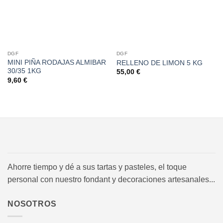
DGF
DGF
MINI PIÑA RODAJAS ALMIBAR
RELLENO DE LIMON 5 KG
30/35 1KG
55,00
€
9,60
€
Ahorre tiempo y dé a sus tartas y pasteles, el toque
personal con nuestro fondant y decoraciones artesanales...
NOSOTROS