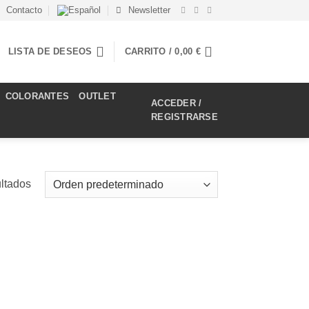
Contacto
Newsletter
LISTA DE DESEOS
CARRITO /
0,00
€
COLORANTES
OUTLET
ACCEDER /
REGISTRARSE
ultados