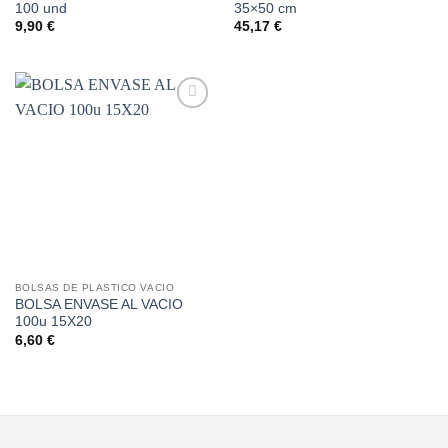
100 und
35×50 cm
9,90
€
45,17
€
Añadir
a la
lista de
deseos
BOLSAS DE PLASTICO VACIO
BOLSA ENVASE AL VACIO
100u 15X20
6,60
€