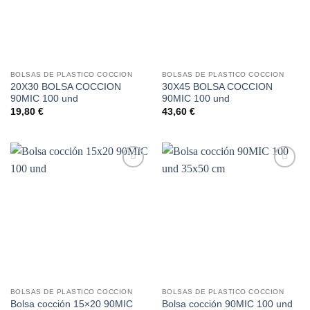
BOLSAS DE PLASTICO COCCION
BOLSAS DE PLASTICO COCCION
20X30 BOLSA COCCION
30X45 BOLSA COCCION
90MIC 100 und
90MIC 100 und
19,80
€
43,60
€
Añadir
Añadir
a la
a la
lista de
lista de
deseos
deseos
BOLSAS DE PLASTICO COCCION
BOLSAS DE PLASTICO COCCION
Bolsa cocción 15×20 90MIC
Bolsa cocción 90MIC 100 und