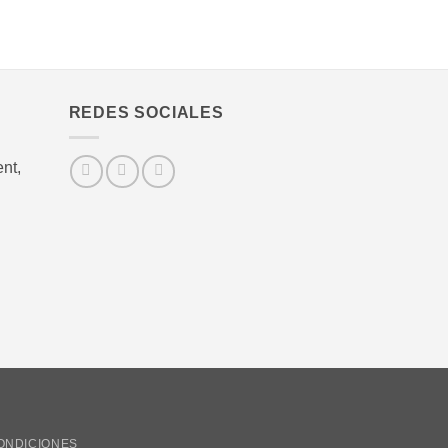
REDES SOCIALES
nt,
ONDICIONES