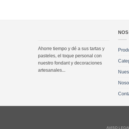
NOS
Ahorre tiempo y dé a sus tartas y
Prod
pasteles, el toque personal con
Cate
nuestro fondant y decoraciones
artesanales...
Nues
Noso
Cont
AVISO LEGA