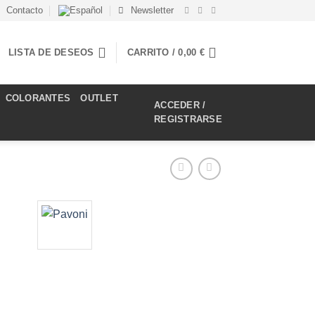
Contacto
Newsletter
LISTA DE DESEOS
CARRITO /
0,00
€
COLORANTES
OUTLET
ACCEDER /
REGISTRARSE
I