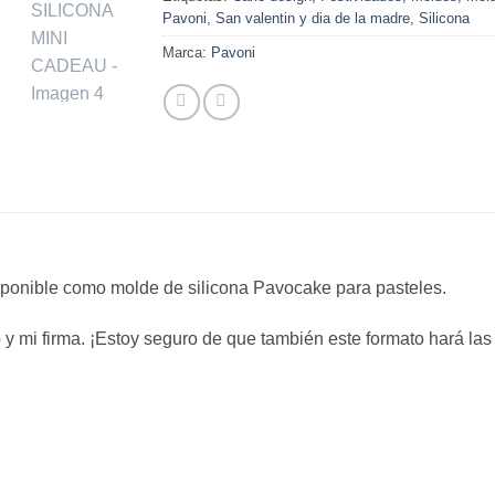
Pavoni
,
San valentin y dia de la madre
,
Silicona
Marca:
Pavoni
sponible como molde de silicona Pavocake para pasteles.
y mi firma. ¡Estoy seguro de que también este formato hará las d