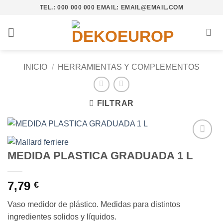
Saltar
TEL.: 000 000 000 EMAIL: EMAIL@EMAIL.COM
al
contenido
INICIO
/
HERRAMIENTAS Y COMPLEMENTOS
FILTRAR
Añadir
MEDIDA PLASTICA GRADUADA 1 L
a la
lista de
deseos
7,79
€
Vaso medidor de plástico. Medidas para distintos
ingredientes solidos y líquidos.