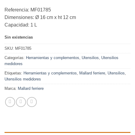
Referencia: MF01785
Dimensiones: Ø 16 cm x ht 12 cm
Capacidad: 1 L
Sin existencias
SKU:
MF01785
Categorías:
Herramientas y complementos
,
Utensilios
,
Utensilios
medidores
Etiquetas:
Herramientas y complementos
,
Mallard ferriere
,
Utensilios
,
Utensilios medidores
Marca:
Mallard ferriere