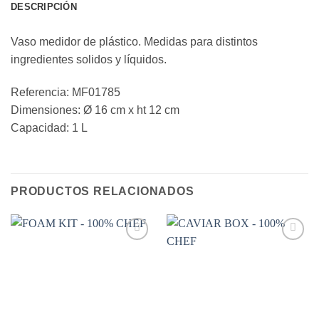
DESCRIPCIÓN
Vaso medidor de plástico. Medidas para distintos
ingredientes solidos y líquidos.
Referencia: MF01785
Dimensiones: Ø 16 cm x ht 12 cm
Capacidad: 1 L
PRODUCTOS RELACIONADOS
Añadir
Añadir
a la
a la
lista de
lista de
deseos
deseos