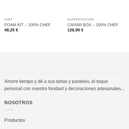
CHEF
ESFERIFICACIÓN
FOAM KIT – 100% CHEF
CAVIAR BOX – 100% CHEF
48,25
€
126,90
€
Ahorre tiempo y dé a sus tartas y pasteles, el toque
personal con nuestro fondant y decoraciones artesanales...
NOSOTROS
Productos